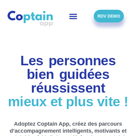
Skip
to
content
RDV DEMO
Les personnes
bien guidées
réussissent
mieux et plus vite !
Adoptez Coptain App, créez des parcours
d’accompagnement intelligents, motivants et