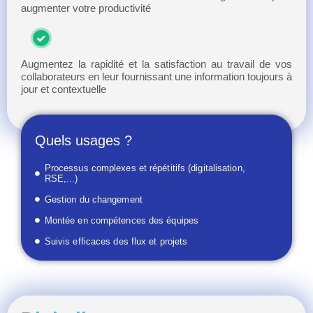
augmenter votre productivité
Augmentez la rapidité et la satisfaction au travail de vos
collaborateurs en leur fournissant une information toujours à
jour et contextuelle
Quels usages ?
Processus complexes et répétitifs (digitalisation,
RSE,...)
Gestion du changement
Montée en compétences des équipes
Suivis efficaces des flux et projets