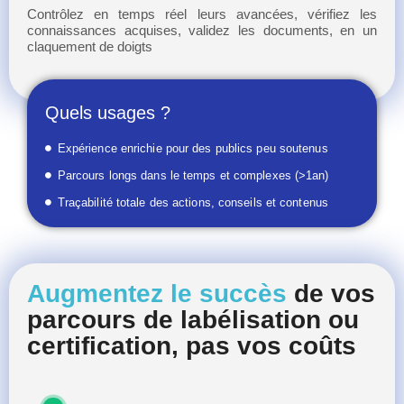
Contrôlez en temps réel leurs avancées, vérifiez les
connaissances acquises, validez les documents, en un
claquement de doigts
Quels usages ?
Expérience enrichie pour des publics peu soutenus
Parcours longs dans le temps et complexes (>1an)
Traçabilité totale des actions, conseils et contenus
Augmentez le succès
de vos
parcours de labélisation ou
certification, pas vos coûts