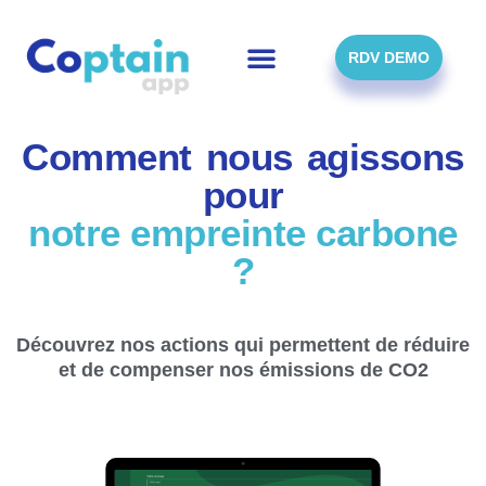
Skip
to
content
RDV DEMO
Comment nous agissons
pour
notre empreinte carbone
?
Découvrez nos actions qui permettent de réduire
et de compenser nos émissions de CO2