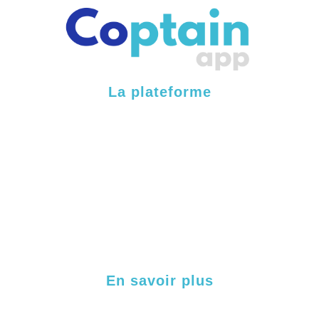
La plateforme
Fonctionnalités
Processus internes
Processus externes
Labellisation & certification
Cas clients
En savoir plus
Contact