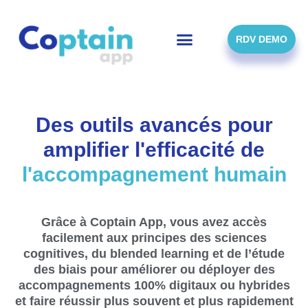
Skip
to
content
RDV DEMO
Des outils avancés pour
amplifier l'efficacité de
l'accompagnement humain
Grâce à Coptain App, vous avez accès
facilement aux principes des sciences
cognitives, du blended learning et de l’étude
des biais pour améliorer ou déployer des
accompagnements 100% digitaux ou hybrides
et faire réussir plus souvent et plus rapidement