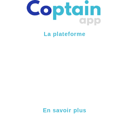
La plateforme
Fonctionnalités
Processus internes
Processus externes
Labellisation & certification
Cas clients
En savoir plus
Contact