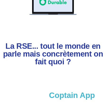
La RSE... tout le monde en
parle mais concrètement on
fait quoi ?
Comment
Coptain App
propulse Mon Entreprise