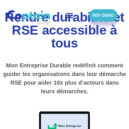
Skip
to
Rendre durabilité et
content
RDV DEMO
RSE accessible à
tous
Mon Entreprise Durable redéfinit comment
guider les organisations dans leur démarche
RSE pour aider 10x plus d’acteurs dans
leurs démarches.